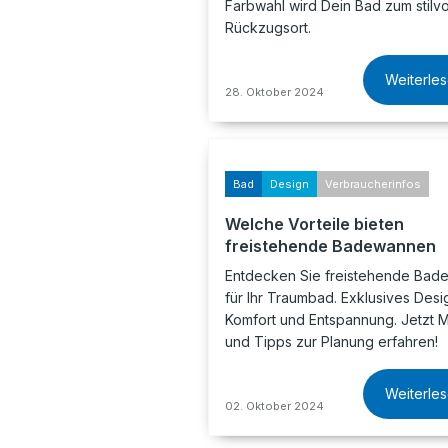
Farbwahl wird Dein Bad zum stilvo
Rückzugsort.
Weiterle
28. Oktober 2024
Bad
Design
Verbraucherinfos
Welche Vorteile bieten
freistehende Badewannen
Entdecken Sie freistehende Ba
für Ihr Traumbad. Exklusives Desi
Komfort und Entspannung. Jetzt 
und Tipps zur Planung erfahren!
Weiterle
02. Oktober 2024