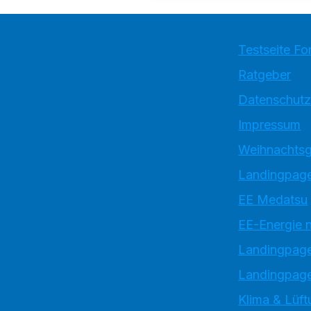
Testseite Fo
Ratgeber
Datenschutz
Impressum
Weihnachtsg
Landingpage
EE Medatsu
EE-Energie 
Landingpag
Landingpage
Klima & Lüft