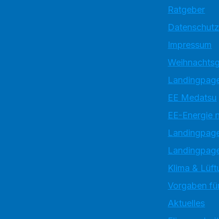
Ratgeber
Datenschutz
Impressum
Weihnachtsg
Landingpage
EE Medatsu
EE-Energie 
Landingpag
Landingpage
Klima & Lüft
Vorgaben für
Aktuelles