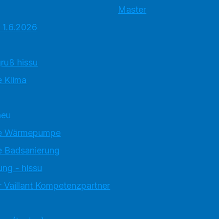
Master
 1.6.2026
ruß hissu
 Klima
neu
e Wärmepumpe
 Badsanierung
ung - hissu
 Vaillant Kompetenzpartner