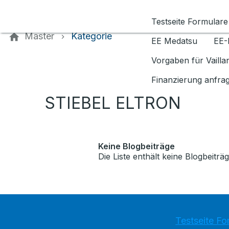
Kontaktieren Sie uns
Testseite Formulare
Master
Kategorie
EE Medatsu
EE-
Vorgaben für Vaill
Finanzierung anfra
STIEBEL ELTRON
Keine Blogbeiträge
Die Liste enthält keine Blogbeiträg
Testseite Fo