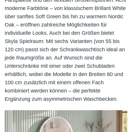
Farbpalette und den flexiblen Größenoptionen. Acht
moderne Farbtöne – von klassischem Brillant White
über sanftes Soft Green bis hin zu warmem Nordic
Oak – eröffnen zahlreiche Möglichkeiten für
individuelle Looks. Auch bei den Größen bietet
Skyla Spielraum: Mit sechs Varianten (von 55 bis
120 cm) passt sich der Schrankwaschtisch ideal an
jede Raumgröße an. Auf Wunsch sind die
Unterschränke mit einer oder zwei Schubladen
erhältlich, wobei die Modelle in den Breiten 80 und
100 cm zusätzlich mit einem offenen Fach
kombiniert werden können – die perfekte
Ergänzung zum asymmetrischen Waschbecken.