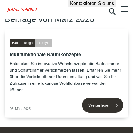
Suche
Kontaktieren Sie uns
Beiträge von März 2025
Bad
Design
Lifestyle
Multifunktionale Raumkonzepte
Entdecken Sie innovative Wohnkonzepte, die Badezimmer
und Schlafzimmer verschmelzen lassen. Erfahren Sie mehr
über die Vorteile offener Raumgestaltung und wie Sie Ihr
Zuhause in eine luxuriöse Wohlfühloase verwandeln
können.
Weiterlesen
06. März 2025