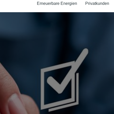
Erneuerbare Energien
Privatkunden