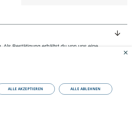
 Als Bestätigung erhältst du von uns eine
×
ALLE AKZEPTIEREN
ALLE ABLEHNEN