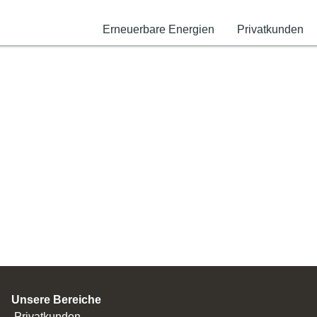
Erneuerbare Energien
Privatkunden
.
Unsere Bereiche
Privatkunden