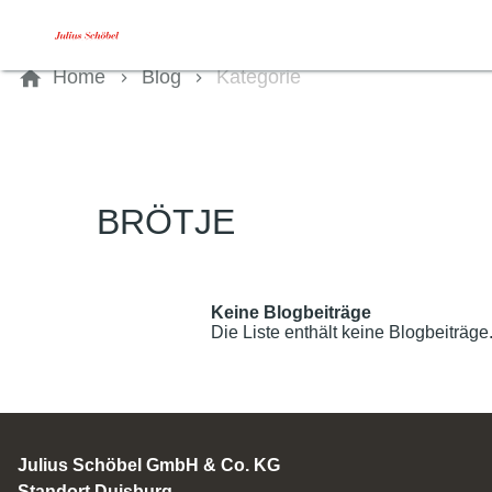
Kontaktieren Sie uns
Home
Blog
Kategorie
BRÖTJE
Keine Blogbeiträge
Die Liste enthält keine Blogbeiträge
Julius Schöbel GmbH & Co. KG
Standort Duisburg