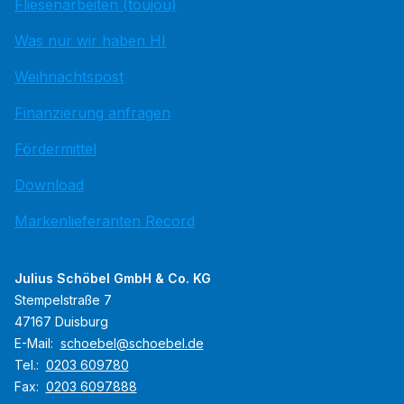
Fliesenarbeiten (toujou)
Was nur wir haben HI
Weihnachtspost
Finanzierung anfragen
Fördermittel
Download
Markenlieferanten Record
Julius Schöbel GmbH & Co. KG
Stempelstraße 7
47167 Duisburg
E-Mail:
schoebel@schoebel.de
Tel.:
0203 609780
Fax:
0203 6097888