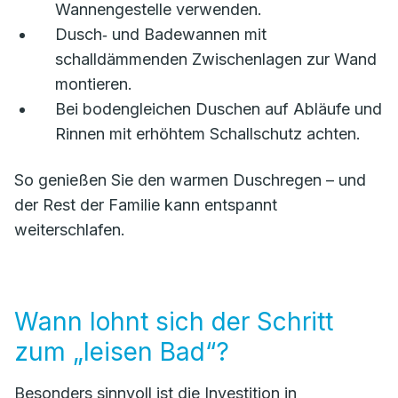
Wannengestelle verwenden.
Dusch‑ und Badewannen mit
schalldämmenden Zwischenlagen zur Wand
montieren.
Bei bodengleichen Duschen auf Abläufe und
Rinnen mit erhöhtem Schallschutz achten.
So genießen Sie den warmen Duschregen – und
der Rest der Familie kann entspannt
weiterschlafen.
Wann lohnt sich der Schritt
zum „leisen Bad“?
Besonders sinnvoll ist die Investition in