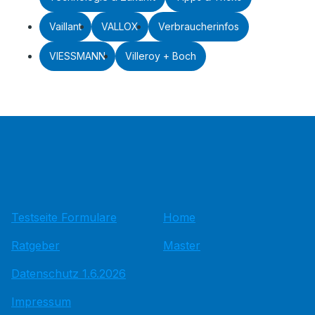
Vaillant
VALLOX
Verbraucherinfos
VIESSMANN
Villeroy + Boch
Testseite Formulare
Home
Ratgeber
Master
Datenschutz 1.6.2026
Impressum