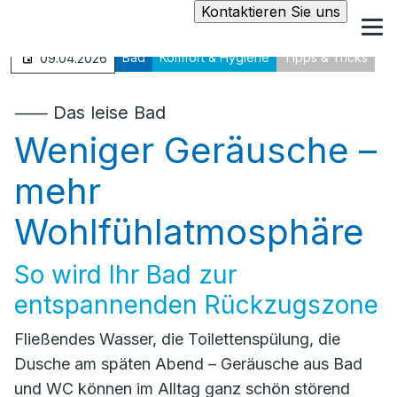
Kontaktieren Sie uns
Bad
Komfort & Hygiene
Tipps & Tricks
09.04.2026
⸺ Das leise Bad
Weniger Geräusche –
mehr
Wohlfühlatmosphäre
So wird Ihr Bad zur
entspannenden Rückzugszone
Fließendes Wasser, die Toilettenspülung, die
Dusche am späten Abend – Geräusche aus Bad
und WC können im Alltag ganz schön störend