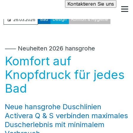
Kontaktieren Sie uns
Bad
Design
Komfort & Hygiene
26.03.2026
⸺ Neuheiten 2026 hansgrohe
Komfort auf
Knopfdruck für jedes
Bad
Neue hansgrohe Duschlinien
Activera Q & S verbinden maximales
Duscherlebnis mit minimalem