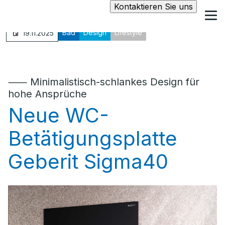
Kontaktieren Sie uns
Bad
Design
Lifestyle
19.11.2025
⸺ Minimalistisch-schlankes Design für
hohe Ansprüche
Neue WC-
Betätigungsplatte
Geberit Sigma40