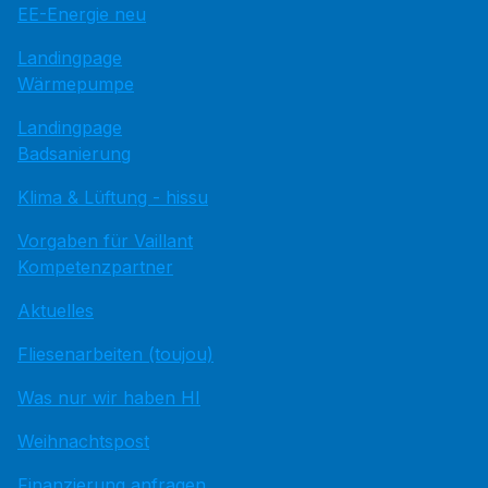
EE-Energie neu
Landingpage
Wärmepumpe
Landingpage
Badsanierung
Klima & Lüftung - hissu
Vorgaben für Vaillant
Kompetenzpartner
Aktuelles
Fliesenarbeiten (toujou)
Was nur wir haben HI
Weihnachtspost
Finanzierung anfragen