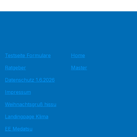
Testseite Formulare
Home
Ratgeber
Master
Datenschutz 1.6.2026
Impressum
Weihnachtsgruß hissu
Landingpage Klima
EE Medatsu