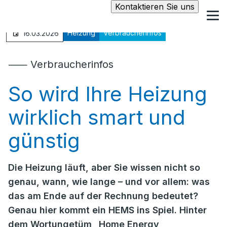
Kontaktieren Sie uns
Heizung
Verbraucherinfos
16.03.2026
⸺ Verbraucherinfos
So wird Ihre Heizung
wirklich smart und
günstig
Die Heizung läuft, aber Sie wissen nicht so
genau, wann, wie lange – und vor allem: was
das am Ende auf der Rechnung bedeutet?
Genau hier kommt ein HEMS ins Spiel. Hinter
dem Wortungetüm „Home Energy