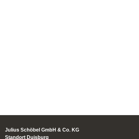
Julius Schöbel GmbH & Co. KG
Standort Duisburg