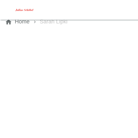
Kontaktieren Sie uns
Home
Sarah Lipki