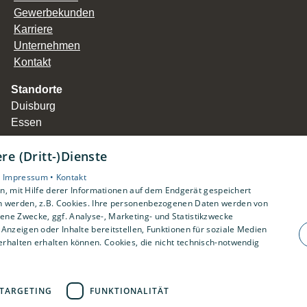
Gewerbekunden
Karriere
Unternehmen
Kontakt
Standorte
Duisburg
Essen
e (Dritt-)Dienste
•
Impressum •
Kontakt
, mit Hilfe derer Informationen auf dem Endgerät gespeichert
n werden, z.B. Cookies. Ihre personenbezogenen Daten werden von
ne Zwecke, ggf. Analyse-, Marketing- und Statistikzwecke
Anzeigen oder Inhalte bereitstellen, Funktionen für soziale Medien
rhalten erhalten können. Cookies, die nicht technisch-notwendig
TARGETING
FUNKTIONALITÄT