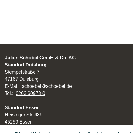
Julius Schöbel GmbH & Co. KG
Standort Duisburg
Stempelstraße 7
47167 Duisburg
E-Mail:
schoebel@schoebel.de
Tel.:
0203 60978-0
Standort Essen
Heisinger Str. 489
45259 Essen
Tel: 0201 467383