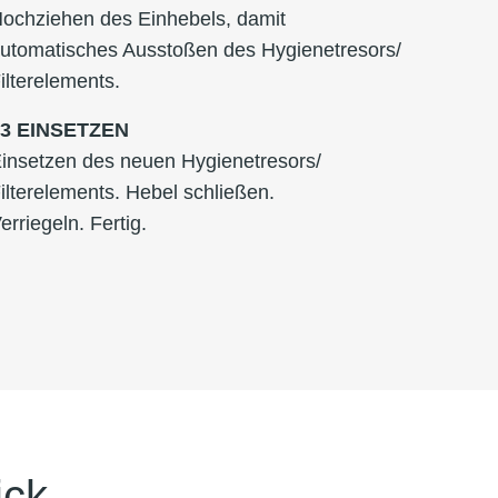
ochziehen des Einhebels, damit
utomatisches Ausstoßen des Hygienetresors/
ilterelements.
03
EINSETZEN
insetzen des neuen Hygienetresors/
ilterelements. Hebel schließen.
erriegeln. Fertig.
ick