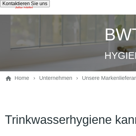
Kontaktieren Sie uns
BWT 
HYGIE
Home
Unternehmen
Unsere Markenliefera
Trinkwasserhygiene kann