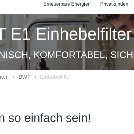
Erneuerbare Energien
Privatkunden
E1 Einhebelfilter
NISCH, KOMFORTABEL, SICH
nten
BWT
Einhebelfilter
 so einfach sein!