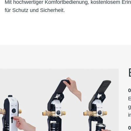
Mit hochwertiger Komfortbedienung, kostenlosem Erinn
für Schutz und Sicherheit.
E
g
i