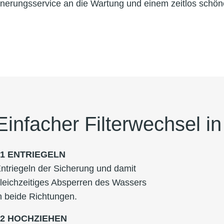
erungsservice an die Wartung und einem zeitlos schönen
Einfacher Filterwechsel 
01
ENTRIEGELN
ntriegeln der Sicherung und damit
leichzeitiges Absperren des Wassers
n beide Richtungen.
02
HOCHZIEHEN