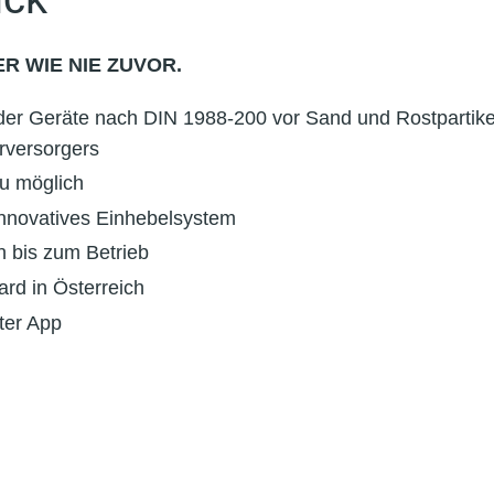
R WIE NIE ZUVOR.
der Geräte nach DIN 1988-200 vor Sand und Rostpartike
rversorgers
u möglich
innovatives Einhebelsystem
 bis zum Betrieb
rd in Österreich
ter App