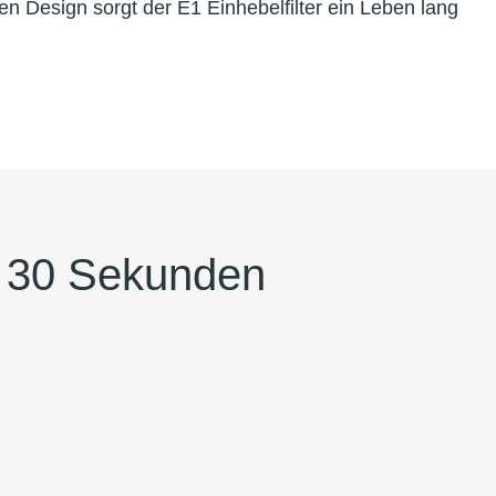
 Design sorgt der E1 Einhebelfilter ein Leben lang
in 30 Sekunden