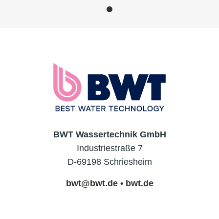
BWT Wassertechnik GmbH
Industriestraße 7
D-69198 Schriesheim
bwt@bwt.de
•
bwt.de