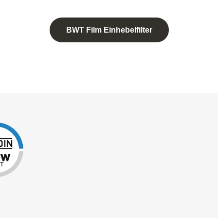
BWT Film Einhebelfilter