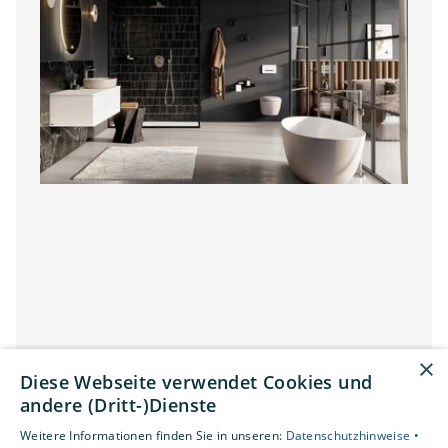
×
Diese Webseite verwendet Cookies und
andere (Dritt-)Dienste
Bad-Budgetplaner
Weitere Informationen finden Sie in unseren:
Datenschutzhinweise •