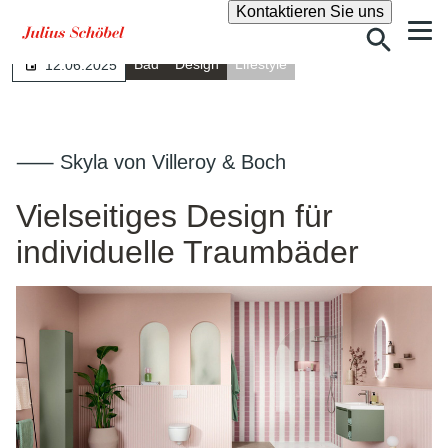
Suche
Kontaktieren Sie uns
Bad
Design
Lifestyle
12.06.2025
⸺ Skyla von Villeroy & Boch
Vielseitiges Design für
individuelle Traumbäder