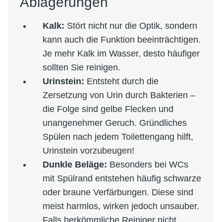
Ablagerungen
Kalk:
Stört nicht nur die Optik, sondern
kann auch die Funktion beeinträchtigen.
Je mehr Kalk im Wasser, desto häufiger
sollten Sie reinigen.
Urinstein:
Entsteht durch die
Zersetzung von Urin durch Bakterien –
die Folge sind gelbe Flecken und
unangenehmer Geruch. Gründliches
Spülen nach jedem Toilettengang hilft,
Urinstein vorzubeugen!
Dunkle Beläge:
Besonders bei WCs
mit Spülrand entstehen häufig schwarze
oder braune Verfärbungen. Diese sind
meist harmlos, wirken jedoch unsauber.
Falls herkömmliche Reiniger nicht