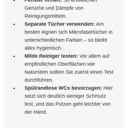
Fenster öffnen:
So entweichen
Gerüche und Dämpfe von
Reinigungsmitteln.
Separate Tücher verwenden:
Am
besten eignen sich Mikrofasertücher in
unterschiedlichen Farben – so bleibt
alles hygienisch.
Milde Reiniger testen:
Vor allem auf
empfindlichen Oberflächen wie
Naturstein sollten Sie zuerst einen Test
durchführen.
Spülrandlose WCs bevorzugen:
Hier
setzt sich deutlich weniger Schmutz
fest, und das Putzen geht leichter von
der Hand.