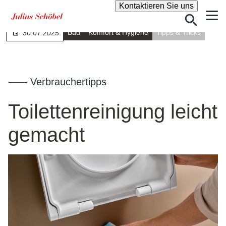
Suche
Kontaktieren Sie uns
Bad
Komfort & Hygiene
Tipps & Tricks
30.07.2025
⸺ Verbrauchertipps
Toilettenreinigung leicht
gemacht